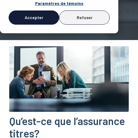
êtes en bonnes mains.
Paramètres de témoins
Accepter
Refuser
Qu’est-ce que l’assurance
titres?